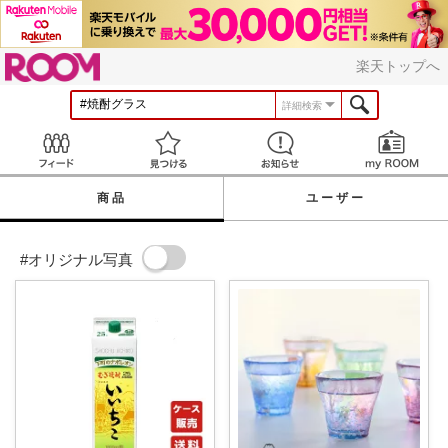
ROOM
楽天トップへ
詳細検索
Feed
見つける
お知らせ
商品
ユーザー
#オリジナル写真