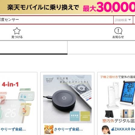
詳細検索
見つける
さやりーず🌼経由購入ありがとう
さやりーず🌼経由購入ありがとう