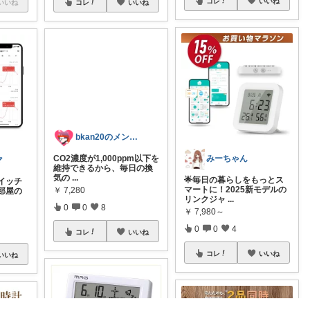
コレ
いいね
コレ
いいね
いいね
みーちゃん
bkan20のメンズライフ応援ROOM
マ
🌟毎日の暮らしをもっとス
CO2濃度が1,000ppm以下を
イッチ
マートに！2025新モデルの
維持できるから、毎日の換
部屋の
リンクジャ
...
気の
...
￥
7,980～
￥
7,280
0
0
4
0
0
8
コレ
いいね
コレ
いいね
いいね