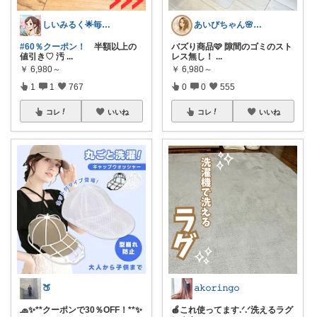
しいみるく🌟毎日全力投稿🌟
あいびちゃん🌸２児mama
#60％クーポン！
半額以上の
バズり商品🩷 隙間のゴミのスト
値引き♡ 汚
...
レス無し！
...
￥
6,980～
￥
6,980～
1
1
767
0
0
555
コレ
いいね
コレ
いいね
🍑
𝚊𝚔𝚘𝚛𝚒𝚗𝚐𝚘
🧢✨**クーポンで30％OFF！**✨
🍎これ使ってます.ᐟ.ᐟ洗えるラグ