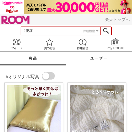
ROOM
楽天トップへ
詳細検索
Feed
見つける
お知らせ
商品
ユーザー
#オリジナル写真