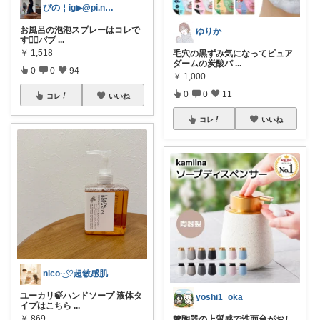
ぴの￤ig▶︎@pi.no_living
お風呂の泡泡スプレーはコレで
ゆりか
す🙆‍♀️バブ
...
￥
1,518
毛穴の黒ずみ気になってピュア
ダームの炭酸パ
...
0
0
94
￥
1,000
0
0
11
コレ
いいね
コレ
いいね
nico·͜·♡超敏感肌
ユーカリ🍃ハンドソープ 液体タ
yoshi1_oka
イプはこちら
...
￥
869
💖陶器の上質感で洗面台がおし