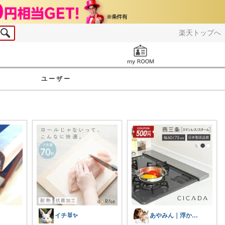
楽天トップへ
お知らせ
ユーザー
イチ🐰✨
あやみん｜浮かせる収納と快適生活