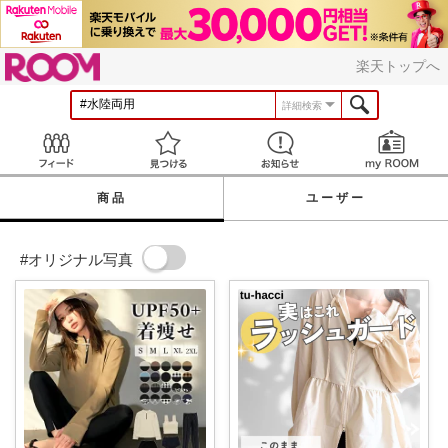
ROOM
楽天トップへ
詳細検索
Feed
見つける
お知らせ
商品
ユーザー
#オリジナル写真