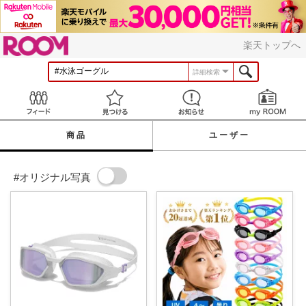
ROOM
楽天トップへ
詳細検索
Feed
見つける
お知らせ
商品
ユーザー
#オリジナル写真