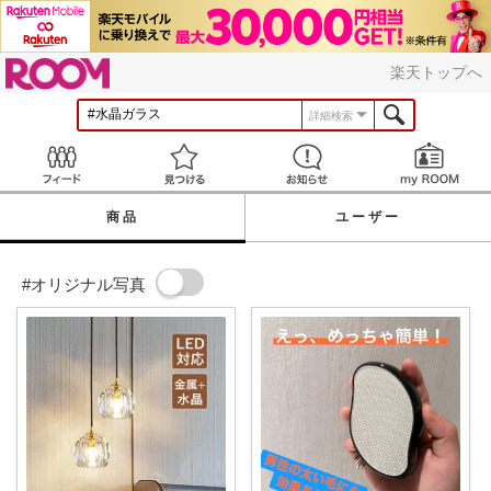
ROOM
楽天トップへ
詳細検索
Feed
見つける
お知らせ
商品
ユーザー
#オリジナル写真