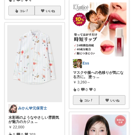
0
0
4
コレ
いいね
Ess
マスクや服への色移りが気にな
る方に。 塗っ
...
￥
3,260～
0
0
0
コレ
いいね
みかん🩷元保育士
水彩画のようなやさしい雰囲気
が魅力のカジュ
...
￥
22,000
0
0
203