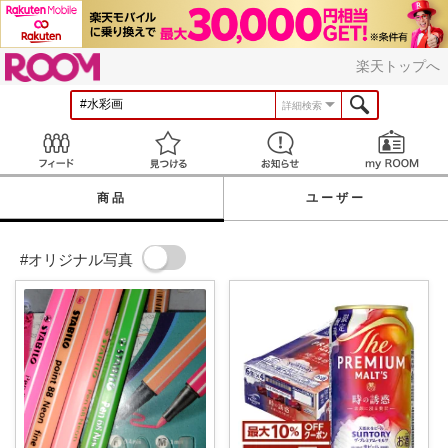
ROOM
楽天トップへ
詳細検索
Feed
見つける
お知らせ
商品
ユーザー
#オリジナル写真