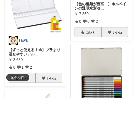
【色の種類が豊富！】ホルベイ
ンの透明水彩🎨
...
￥
7,350
0
0
2
コレ
いいね
sawa
【ずっと使える！🎨】プラより
混ぜやすいアル
...
￥
3,630
0
1
2
5,406
件
コレ
いいね
みほ｜アラサー主婦｜共働き｜2児育児中
子供の「お絵描きしたい！」と
「ママ、これど
...
￥
2,534
0
0
0