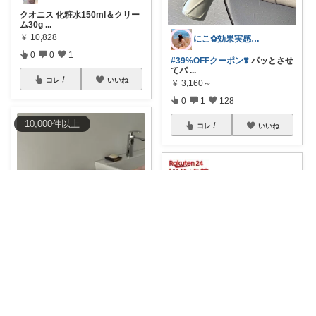
クオニス 化粧水150ml＆クリー
ム30g
...
￥
10,828
にこ‪✿効果実感美容✿大人可愛い🍰
0
0
1
#39%OFFクーポン❣️
パッとさせ
てパ
...
コレ
いいね
￥
3,160～
0
1
128
10,000
件
以上
コレ
いいね
ペコ＠素敵なものを紹介しています
水回りの生活感を消して、すっ
きりと見せたい
...
￥
2,970
ゆり🐰3児ママの育児・家事・便利グッズ