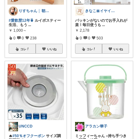
りすちゃん │ 朝コレ
きなこ🎀イヤイヤ期育児中
#愛飲歴12年🍵
ルイボスティー
パッキンがないのでお手入れが
生活、もう
...
楽！毎日使うも
...
￥
1,000～
￥
2,178
0
0
238
0
0
503
コレ
いいね
コレ
いいね
UNCCD
アラカン華子
🔥
#50％オフクーポン
サイズ調
ミッフィーちゃん ○持ち手つき