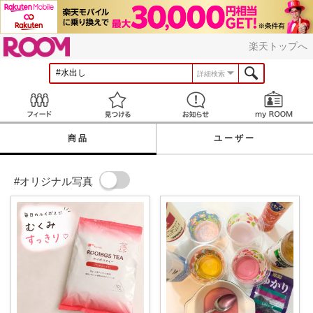
ROOM
楽天トップへ
詳細検索
Feed
見つける
お知らせ
商品
ユーザー
#オリジナル写真