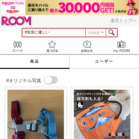
ROOM
楽天トップへ
詳細検索
Feed
見つける
お知らせ
商品
ユーザー
#オリジナル写真