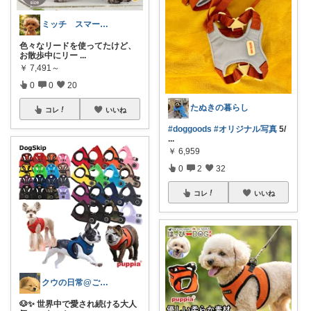
ミッチ スマート収納と愛犬ケア
色々なリードを使ってたけど、
お散歩中にリー
...
￥
7,491～
0
0
20
たぬきの暮らし
コレ
いいね
#doggoods
#オリジナル写真
5/
...
￥
6,959
0
2
32
コレ
いいね
クウの日常@ご購入ありがとうございます
🐶✨ 世界中で愛され続ける大人