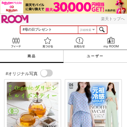
ROOM
楽天トップへ
詳細検索
Feed
見つける
お知らせ
商品
ユーザー
#オリジナル写真