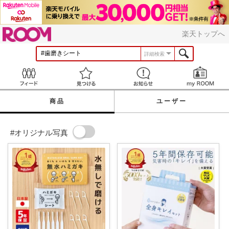
ROOM
楽天トップへ
詳細検索
Feed
見つける
お知らせ
商品
ユーザー
#オリジナル写真