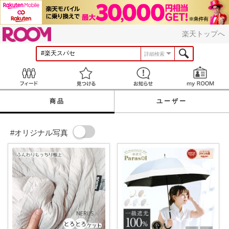
ROOM
楽天トップへ
詳細検索
Feed
見つける
お知らせ
商品
ユーザー
#オリジナル写真