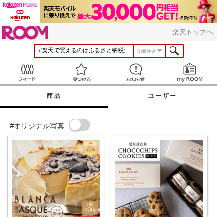
ROOM
楽天トップへ
詳細検索
Feed
見つける
お知らせ
商品
ユーザー
#オリジナル写真