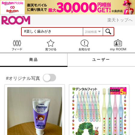
ROOM
楽天トップへ
詳細検索
Feed
見つける
お知らせ
商品
ユーザー
#オリジナル写真