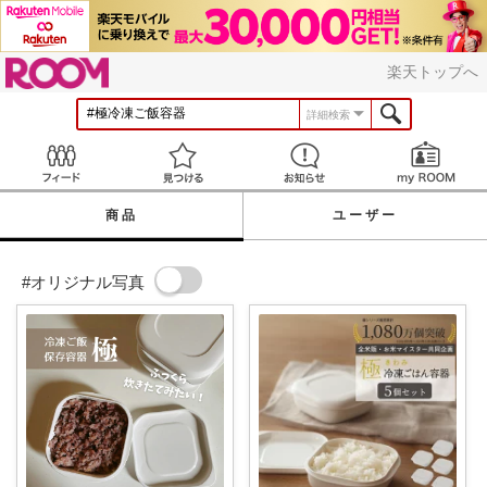
ROOM
楽天トップへ
詳細検索
Feed
見つける
お知らせ
商品
ユーザー
#オリジナル写真