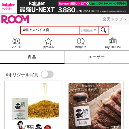
ROOM
楽天トップへ
詳細検索
Feed
見つける
お知らせ
商品
ユーザー
#オリジナル写真