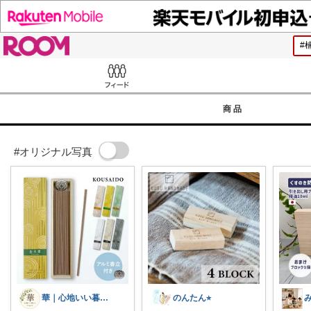
ROOM
Feed
商品
#オリジナル写真
華｜心地いい暮らしのおすすめ🌿
のんたん⭐︎