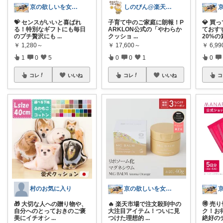
京の欲しいを女性に向けて
しのびん@楽天Room
💝 センスがいいと喜ばれ
子育て中のご家庭に朗報！P
💎 
る！特別なギフトにも毎日
ARKLON公式の「やわらか
ておす
のプチ贅沢にも
...
クッショ
...
20%の
￥
1,280～
￥
17,600～
￥
6,9
1
0
5
0
0
1
0
コレ
いいね
コレ
いいね
コ
村のお気に入り
京の欲しいを女性に向けて
🎁 大切な人への贈り物や、
🔥 楽天市場で注文殺到中の
🉐 
自分へのとっておきのご褒
大注目アイテム！ついに見
ク！お
美にイチオシ
...
つけた理想的
...
絶好の