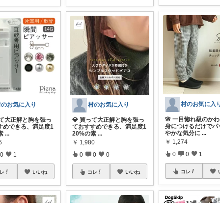
村のお気に入
村のお気に入り
村のお気に入り
🌸 一目惚れ級のか
💎 買って大正解と胸を張っ
買って大正解と胸を張っ
身につけるだけでパ
ておすすめできる、満足度1
すめできる、満足度1
やかな気分に
...
20%の素
...
素
...
￥
1,274
￥
1,980
5
0
0
1
0
0
0
0
1
コレ
コレ
いいね
レ
いいね