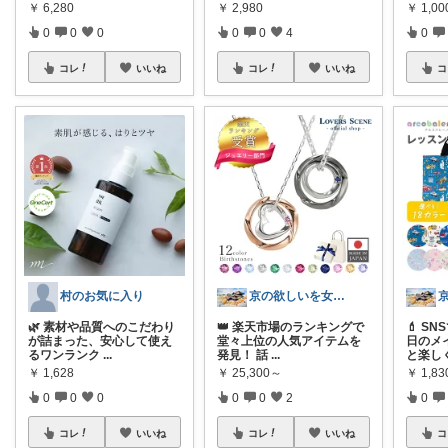
￥
6,280
￥
2,980
￥
1,00
0
0
0
0
0
4
0
コレ
いいね
コレ
いいね
コ
村のお気に入り
京の欲しいを女性に向けて
🌿 素材や品質へのこだわり
👑 楽天市場のランキングで
💄 S
が詰まった、安心して使え
堂々上位の人気アイテムを
日のメ
るワンランク
...
発見！ 話
...
と楽し
￥
1,628
￥
25,300～
￥
1,83
0
0
0
0
0
2
0
コレ
いいね
コレ
いいね
コ