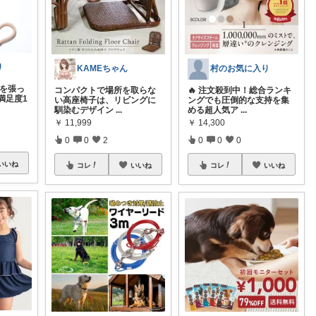
り
KAMEちゃん
村のお気に入り
胸を張っ
コンパクトで場所を取らな
🔥 注文殺到中！総合ランキ
満足度1
い高座椅子は、リビングに
ングでも圧倒的な支持を集
馴染むデザイン
...
める超人気ア
...
￥
11,999
￥
14,300
0
0
2
0
0
0
いいね
コレ
いいね
コレ
いいね