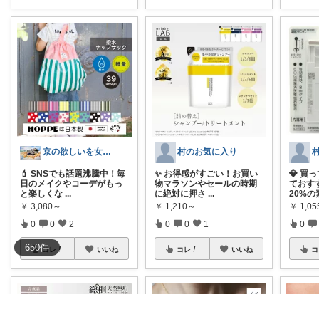
京の欲しいを女性に向けて
村のお気に入り
💄 SNSでも話題沸騰中！毎
✨ お得感がすごい！お買い
💎 
日のメイクやコーデがもっ
物マラソンやセールの時期
ておす
と楽しくな
...
に絶対に押さ
...
20%の
￥
3,080～
￥
1,210～
￥
1,05
0
0
2
0
0
1
0
650
件
コレ
いいね
コレ
いいね
コ