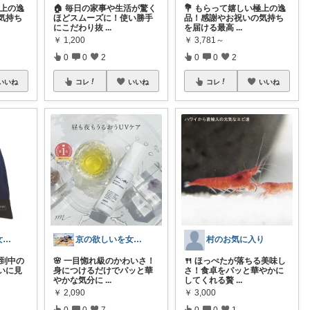
極上の逸
🏠 毎日の家事や生活が驚く
💐 もらって嬉しい極上の逸
気持ち
ほどスムーズに！使い勝手
品！感謝やお祝いの気持ち
にこだわり抜
...
を届ける最高
...
￥
1,200
￥
3,781～
0
0
2
0
0
2
いいね
コレ
いいね
コレ
いいね
京の欲しいを女性に向けて
京の欲しいを女性に向けて
村のお気に入り
殺到中の
🌸 一目惚れ級のかわいさ！
🍴 ほっぺたが落ちる美味し
いに見
身につけるだけでパッと華
さ！食卓をパッと華やかに
やかな気分に
...
してくれる贅
...
￥
2,090
￥
3,000
0
0
7
0
0
1