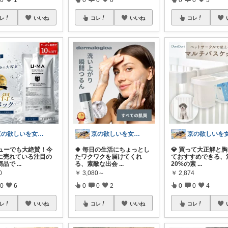
レ
いいね
コレ
いいね
コレ
京の欲しいを女性に向けて
京の欲しいを女性に向けて
ビューでも大絶賛！今
🍀 毎日の生活にちょっとし
💎 買って大正解と
に売れている注目の
たワクワクを届けてくれ
ておすすめできる、
商品で
...
る、素敵な出会
...
20%の素
...
0
￥
3,080～
￥
2,874
0
6
0
0
2
0
0
4
レ
いいね
コレ
いいね
コレ