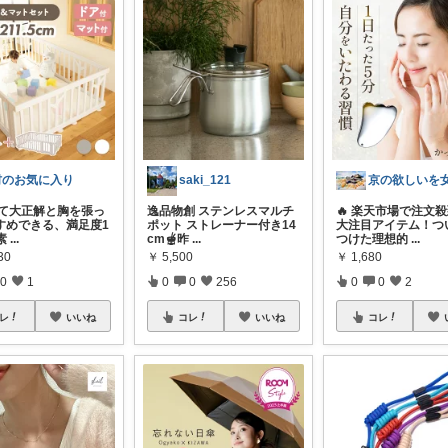
村のお気に入り
saki_121
買って大正解と胸を張っ
逸品物創 ステンレスマルチ
🔥 楽天市場で注文
すめできる、満足度1
ポット ストレーナー付き14
大注目アイテム！つ
素
...
cm🫕昨
...
つけた理想的
...
30
￥
5,500
￥
1,680
0
1
0
0
256
0
0
2
レ
いいね
コレ
いいね
コレ