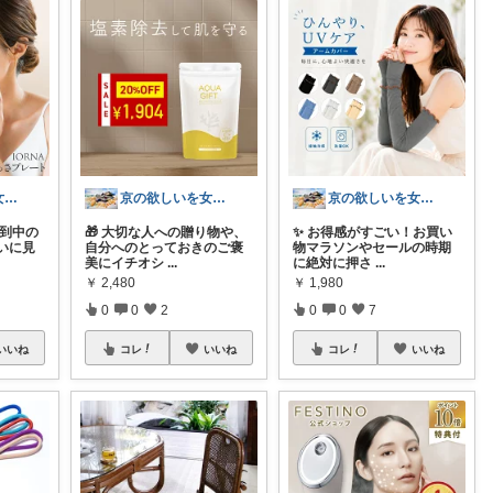
京の欲しいを女性に向けて
京の欲しいを女性に向けて
京の欲しいを女性に向けて
殺到中の
🎁 大切な人への贈り物や、
✨ お得感がすごい！お買い
いに見
自分へのとっておきのご褒
物マラソンやセールの時期
美にイチオシ
...
に絶対に押さ
...
￥
2,480
￥
1,980
0
0
2
0
0
7
いいね
コレ
いいね
コレ
いいね