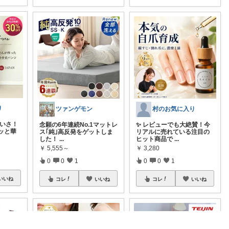
り
ツァンゲモン
村のお気に入り
わいさ！
念願の6年連続No.1マットレ
✨ レビューでも大絶賛！今
ッと華
ス｢純｣高反発をゲットしま
リアルに売れている注目の
した！
...
ヒット商品で
...
￥
5,555～
￥
3,280
0
0
1
0
0
1
いいね
コレ
いいね
コレ
いいね