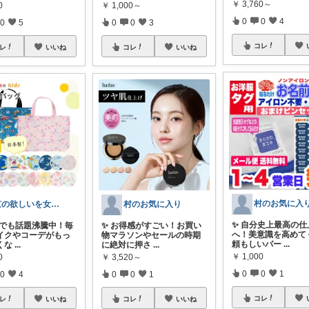
￥
3,760～
￥
1,000～
0
0
0
4
0
0
3
0
5
コレ
コレ
いいね
レ
いいね
村のお気に入
村のお気に入り
京の欲しいを女性に向けて
✨ 自分史上最高の仕
✨ お得感がすごい！お買い
NSでも話題沸騰中！毎
へ！美意識を高めて
物マラソンやセールの時期
イクやコーデがもっ
頼もしいパー
...
に絶対に押さ
...
くな
...
￥
1,000
￥
3,520～
0
0
0
1
0
0
1
0
4
コレ
コレ
いいね
レ
いいね