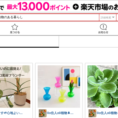
詳細検索
見つける
なす🌱心地よい暮らしと美味しい時間✨
0o住人o0植物🌲と👶を育てる部屋