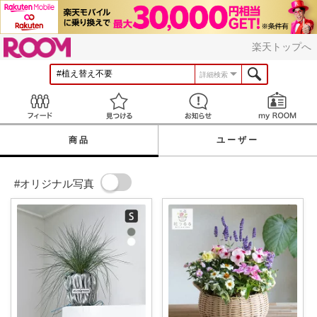
ROOM
楽天トップへ
詳細検索
Feed
見つける
お知らせ
商品
ユーザー
#オリジナル写真