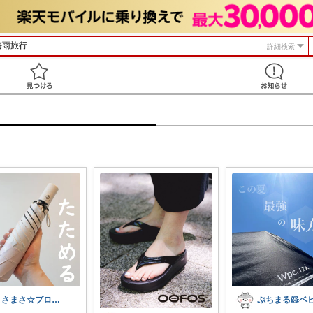
詳細検索
見つける
まさまさ☆プロフも見てね✨