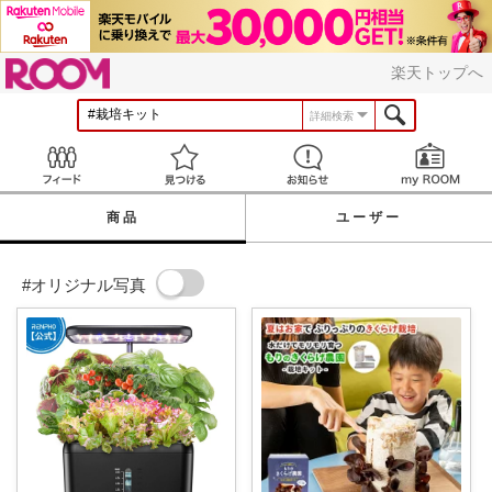
ROOM
楽天トップへ
詳細検索
Feed
見つける
お知らせ
商品
ユーザー
#オリジナル写真