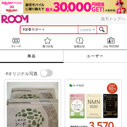
ROOM
楽天トップへ
詳細検索
Feed
見つける
お知らせ
商品
ユーザー
#オリジナル写真