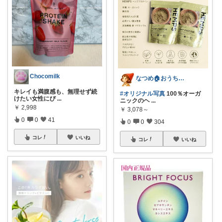
Chocomilk
なつめ🏠️おうち時間大好き
キレイも満腹感も、無理せず続
#オリジナル写真
100％オーガ
けたい女性にぴ
...
ニックのヘ
...
￥
2,998
￥
3,078～
0
0
41
0
0
304
コレ
いいね
コレ
いいね