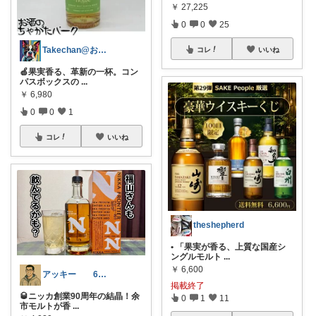
￥
27,225
0
0
25
Takechan@お酒と暮らしのセレクト
コレ
いいね
🍏果実香る、革新の一杯。コン
パスボックスの
...
￥
6,980
0
0
1
コレ
いいね
theshepherd
• 「果実が香る、上質な国産シ
ングルモルト
...
￥
6,600
アッキー 6才娘👧子育て中💪
掲載終了
🥃ニッカ創業90周年の結晶！余
0
1
11
市モルトが香
...