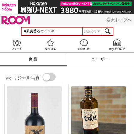
ROOM
楽天トップへ
詳細検索
Feed
見つける
お知らせ
商品
ユーザー
#オリジナル写真