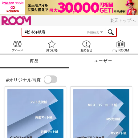
ROOM
楽天トップへ
詳細検索
Feed
見つける
お知らせ
商品
ユーザー
#オリジナル写真