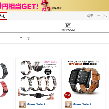
楽天トップへ
お知らせ
ユーザー
Milena Select
Milena Select