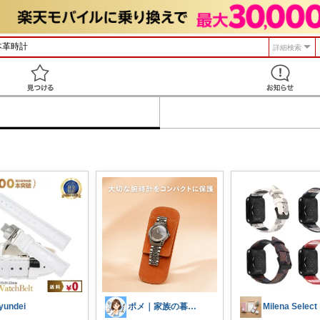
詳細検索
見つける
yundei
ポメ｜家族の暮らしを少しラクに
Milena Select