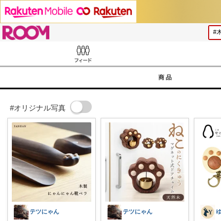
ROOM
Feed
商品
#オリジナル写真
テツにゃん
テツにゃん