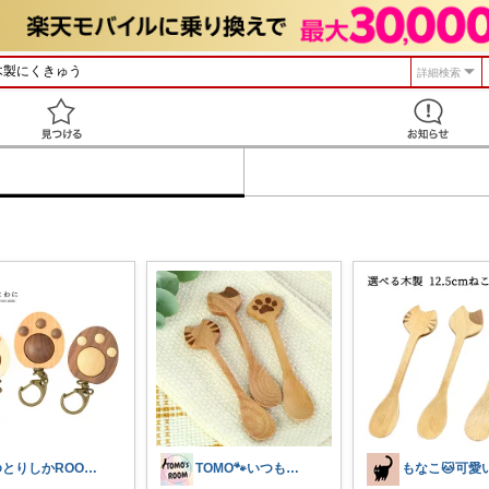
詳細検索
見つける
ゆとりしかROOM🦌しかちゃんセレクト
TOMO🐾いつもありがとう💕