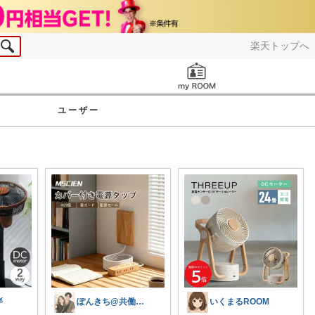
楽天トップへ
お知らせ
ユーザー

ぽんきち@共働き20代夫婦
いくまるROOM