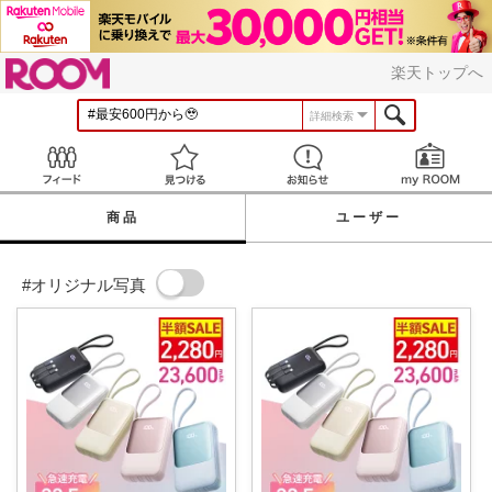
ROOM
楽天トップへ
詳細検索
Feed
見つける
お知らせ
商品
ユーザー
#オリジナル写真