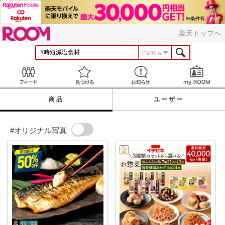
ROOM
楽天トップへ
詳細検索
Feed
見つける
お知らせ
商品
ユーザー
#オリジナル写真