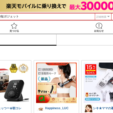
詳細検索
見つける
たっつー☀️朝コレ
Happiness_LUC