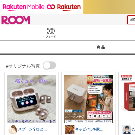
ROOM
Feed
商品
#オリジナル写真
スプーン🥄ひとさじの暮らし
キャピバラ✨家電開発者のオススメROOM