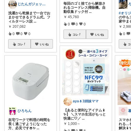
毎回のゴミ捨てから解放さ
じたんガジェット部
ろ
れるコードレス掃除機。自
動収集ドック付
...
洗濯から乾燥まで一台でお
#オリ
￥
45,760
まかせできるドラム式。フ
の中も
ィルターレス設
...
家中ま
0
0
0
￥
207,082
￥
2,9
0
0
0
0
コレ
いいね
コレ
いいね
コ
aya🌷3姉妹ママ
【あると便利なアイテム📱
ひろちん
✨】 ＼スマホ生活がもっと
快適に🤍／
...
在宅ワークで料理の時間を
スマホ
￥
1,000～
長く過ごすようになった
れる…
方、必見です🍚✨
...
解決📱
0
0
8