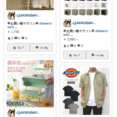
꧁𝑩𝑬𝑩𝑬𓊝𝑹𝑶𝑶𝑴꧂
꧁𝑩𝑬𝑩𝑬𓊝𝑹𝑶𝑶𝑴꧂
🌟お買い物マラソン🌟
#bebero
om2
...
🌟お買い物マラソン🌟
#bebero
￥
1,790
om2
...
0
0
4
￥
3,980～
0
0
4
コレ
いいね
コレ
いいね
꧁𝑩𝑬𝑩𝑬𓊝𝑹𝑶𝑶𝑴꧂