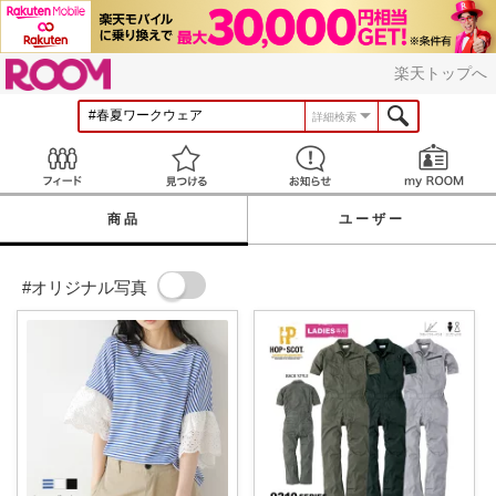
ROOM
楽天トップへ
詳細検索
Feed
見つける
お知らせ
商品
ユーザー
#オリジナル写真