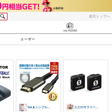
楽天トップへ
お知らせ
ユーザー
Tak🗼シンプルで健康的な暮らし
ただのサラリーマンの趣味部屋