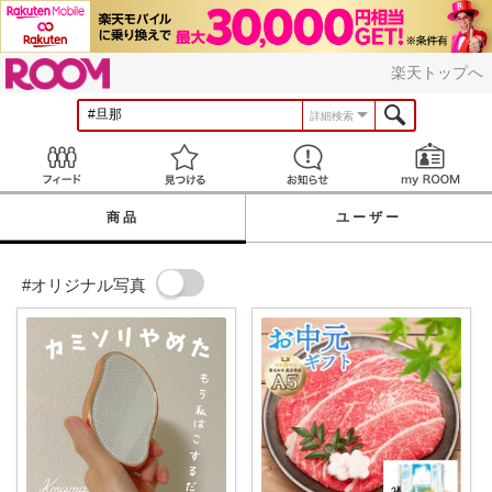
ROOM
楽天トップへ
詳細検索
Feed
見つける
お知らせ
商品
ユーザー
#オリジナル写真