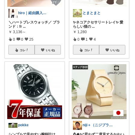
hiro｜経由購入ありがとうございます✨
とまとまと
＼ハートブレスウォッチ／ ブラ
✨ネコアクセサリートレイ✨ 愛
ンド：fr
...
らしい猫の
...
￥
3,136～
￥
1,280
0
0
25
0
1
4
コレ
いいね
コレ
いいね
pokke
niji＋（ニジプラス）感謝しています
シンプルで見やすい腕時計は、
⌚🪵✨“思わず二度見するかわい