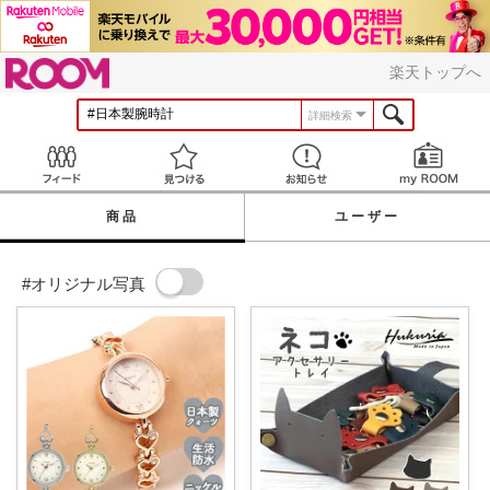
ROOM
楽天トップへ
詳細検索
Feed
見つける
お知らせ
商品
ユーザー
#オリジナル写真