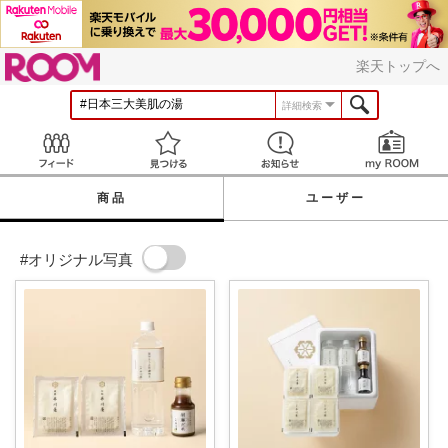
ROOM
楽天トップへ
詳細検索
Feed
見つける
お知らせ
商品
ユーザー
#オリジナル写真