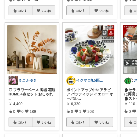
コレ
いいね
コレ
いいね
コ
🌷こふゆ🌷
イクマロ🐈5匹の猫とおうちカフェ☕️
♡ フラワーベース 陶器 花瓶
ポイントアップ中✨ アラビ
🏠セ
HOME 4点セット おしゃれ
ア パラティッシ イエロー オ
に再現
...
ーバル
...
🏠ス
￥
4,400
￥
6,330
￥
110
0
0
189
0
1
203
0
コレ
いいね
コレ
いいね
コ