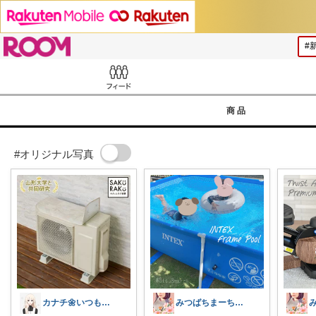
ROOM
Feed
商品
#オリジナル写真
カナチ🌼いつもご覧くださり感謝ꕤ
みつばちまーちᵀᴴᴬᴺᴷ ᵞᴼᵁ ◡̈*