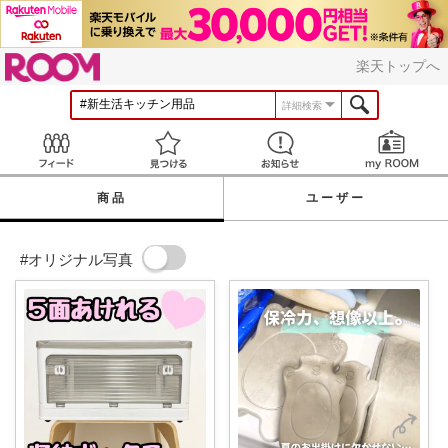
ROOM
楽天トップへ
詳細検索
Feed
見つける
お知らせ
商品
ユーザー
#オリジナル写真