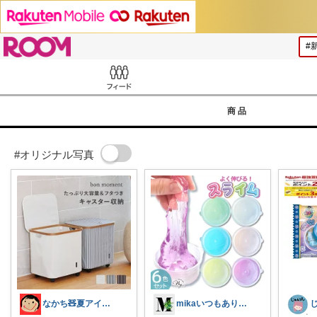
ROOM
Feed
商品
#オリジナル写真
なかち🧸夏アイテム＆便利グッズ✨
mikaいつもありがとうございます🩷