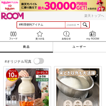
ROOM
楽天トップへ
詳細検索
Feed
見つける
お知らせ
商品
ユーザー
#オリジナル写真