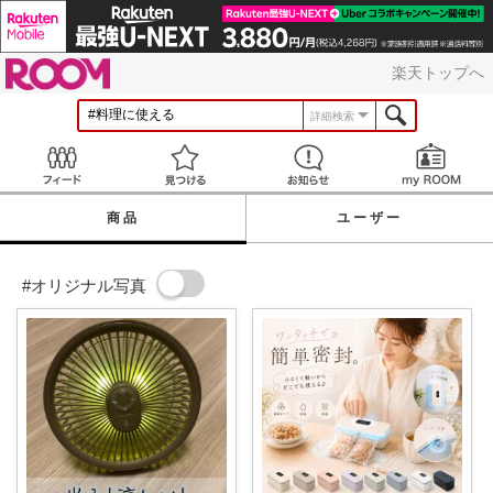
ROOM
楽天トップへ
詳細検索
Feed
見つける
お知らせ
商品
ユーザー
#オリジナル写真