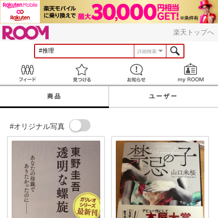
ROOM
楽天トップへ
詳細検索
Feed
見つける
お知らせ
商品
ユーザー
#オリジナル写真