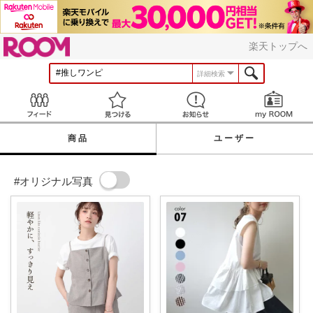
ROOM
楽天トップへ
詳細検索
Feed
見つける
お知らせ
商品
ユーザー
#オリジナル写真