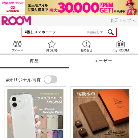
ROOM
楽天トップへ
詳細検索
Feed
見つける
お知らせ
商品
ユーザー
#オリジナル写真