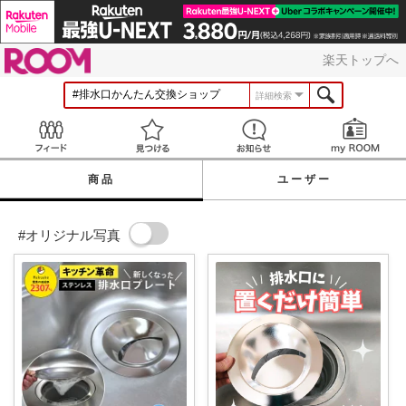
ROOM
楽天トップへ
詳細検索
Feed
見つける
お知らせ
商品
ユーザー
#オリジナル写真