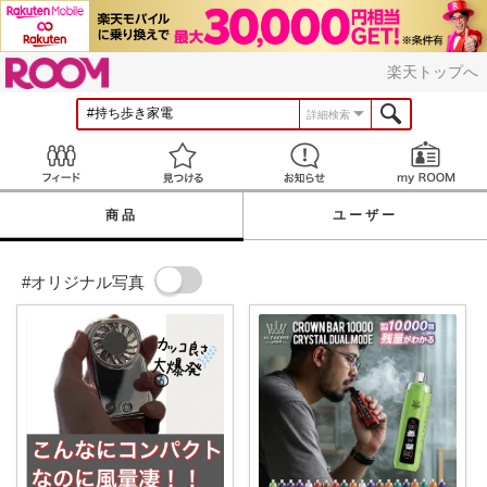
ROOM
楽天トップへ
詳細検索
Feed
見つける
お知らせ
商品
ユーザー
#オリジナル写真