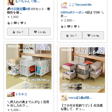
もーちゃん ♡快適生活~旅行大好き🌈✨
ここ*Second-life
🌈
#5日限定🅿4倍
UVカット・断
熱性を備
...
#49%offクーポン
4回までOK ＼
衣
...
￥
1,900
￥
2,990～
0
0
9
0
0
4
コレ
いいね
コレ
いいね
トラネコ
coco🍒1歳👶🏻5歳🐈
＼押入れの奥までムダなく活用
✨ 出し入れラ
...
【フタ付き収納ワゴン】生活感
を隠して、すっ
...
￥
5,499～